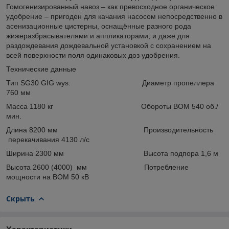
Гомогенизированный навоз – как превосходное органическое
удобрение – пригоден для качания насосом непосредственно в
асенизационные цистерны, оснащённые разного рода
жижеразбрасывателями и аппликаторами, и даже для
раздождевания дождевальной установкой с сохранением на
всей поверхности поля одинаковых доз удобрения.
Технические данные
Тип SG30 GIG wys. Диаметр пропеллера
760 мм
Масса 1180 кг Обороты ВОМ 540 об./
мин.
Длина 8200 мм Производительность
перекачивания 4130 л/с
Ширина 2300 мм Высота подпора 1,6 м
Высота 2600 (4000) мм Потребление
мощности на ВОМ 50 кВ
Скрыть