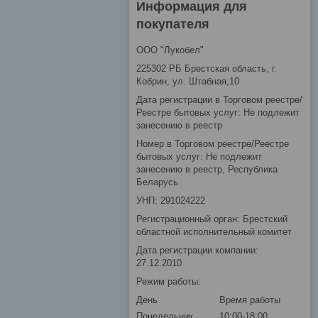
Информация для
покупателя
ООО "Лукобел"
225302 РБ Брестская область, г.
Кобрин, ул. Штабная,10
Дата регистрации в Торговом реестре/
Реестре бытовых услуг: Не подлежит
занесению в реестр
Номер в Торговом реестре/Реестре
бытовых услуг: Не подлежит
занесению в реестр, Республика
Беларусь
УНП: 291024222
Регистрационный орган: Брестский
областной исполнительный комитет
Дата регистрации компании:
27.12.2010
Режим работы:
День
Время работы
Понедельник
10:00-18:00