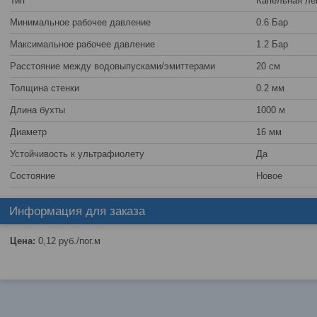
Тип
Капельная ле
Минимальное рабочее давление
0.6 Бар
Максимальное рабочее давление
1.2 Бар
Расстояние между водовыпусками/эмиттерами
20 см
Толщина стенки
0.2 мм
Длина бухты
1000 м
Диаметр
16 мм
Устойчивость к ультрафиолету
Да
Состояние
Новое
Информация для заказа
Цена:
0,12
руб.
/пог.м