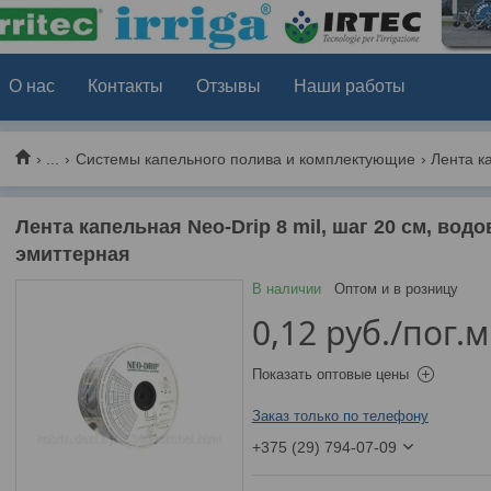
О нас
Контакты
Отзывы
Наши работы
...
Системы капельного полива и комплектующие
Лента капельная Neo-Drip 8 mil, шаг 20 см, водо
эмиттерная
В наличии
Оптом и в розницу
0,12
руб.
/пог.м
Показать оптовые цены
Заказ только по телефону
+375 (29) 794-07-09