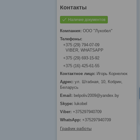
Наличие документов
ООО "Лукобел"
+375 (29) 794-07-09
VIBER, WHATSAPP
+375 (29) 693-15-92
+375 (16) 425-61-55
Игорь Корнелюк
ул. Штабная, 10, Кобрин,
Беларусь
belpoliv2009@yandex.by
lukobel
+375297940709
+375297940709
График работы