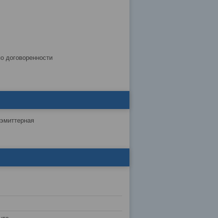
по договоренности
) эмиттерная